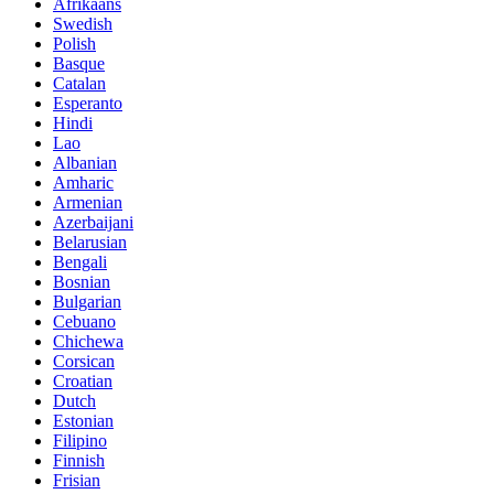
Afrikaans
Swedish
Polish
Basque
Catalan
Esperanto
Hindi
Lao
Albanian
Amharic
Armenian
Azerbaijani
Belarusian
Bengali
Bosnian
Bulgarian
Cebuano
Chichewa
Corsican
Croatian
Dutch
Estonian
Filipino
Finnish
Frisian