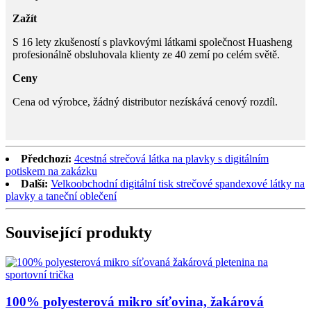
Zažít
S 16 lety zkušeností s plavkovými látkami společnost Huasheng
profesionálně obsluhovala klienty ze 40 zemí po celém světě.
Ceny
Cena od výrobce, žádný distributor nezískává cenový rozdíl.
Předchozí:
4cestná strečová látka na plavky s digitálním
potiskem na zakázku
Další:
Velkoobchodní digitální tisk strečové spandexové látky na
plavky a taneční oblečení
Související produkty
100% polyesterová mikro síťovina, žakárová