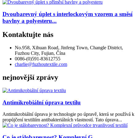
Dvoubarevný úplet s interlockovým vzorem a směsí
bavlny a polyesteru...
Kontaktujte nás
No.958, Xihuan Road, Jinfeng Town, Changle District,
Fuzhou City, Fujian, Čína
0086-(0)591-83612755
charlie@fuzhoutextile.com
nejnovější zprávy
Antimikrobiální úprava textilu
Antimikrobiální úprava je technologie po úpravě, která se používá k
propůjčení textiliím antibakteriálních vlastností. Tato úprava...
Co je stálobarevnost? Komplexní G...