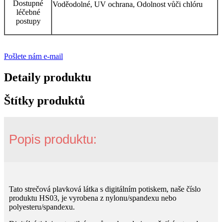
Dostupné
Voděodolné, UV ochrana, Odolnost vůči chlóru
léčebné
postupy
Pošlete nám e-mail
Detaily produktu
Štítky produktů
Popis produktu:
Tato strečová plavková látka s digitálním potiskem, naše číslo
produktu HS03, je vyrobena z nylonu/spandexu nebo
polyesteru/spandexu.