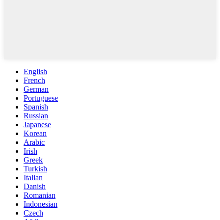
English
French
German
Portuguese
Spanish
Russian
Japanese
Korean
Arabic
Irish
Greek
Turkish
Italian
Danish
Romanian
Indonesian
Czech