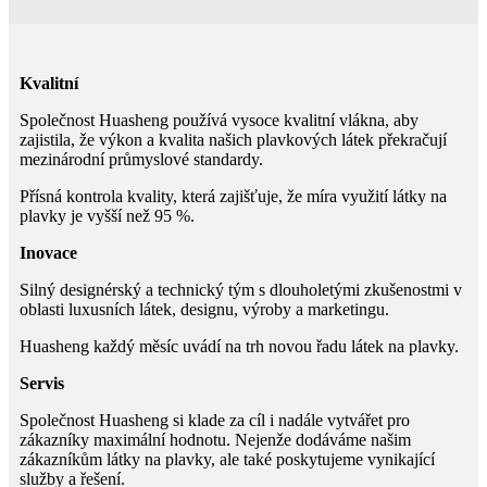
Kvalitní
Společnost Huasheng používá vysoce kvalitní vlákna, aby
zajistila, že výkon a kvalita našich plavkových látek překračují
mezinárodní průmyslové standardy.
Přísná kontrola kvality, která zajišťuje, že míra využití látky na
plavky je vyšší než 95 %.
Inovace
Silný designérský a technický tým s dlouholetými zkušenostmi v
oblasti luxusních látek, designu, výroby a marketingu.
Huasheng každý měsíc uvádí na trh novou řadu látek na plavky.
Servis
Společnost Huasheng si klade za cíl i nadále vytvářet pro
zákazníky maximální hodnotu. Nejenže dodáváme našim
zákazníkům látky na plavky, ale také poskytujeme vynikající
služby a řešení.