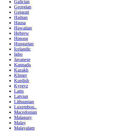
Galician
Georgian
Gujarati
Haitian
Hausa
Hawaiian
Hebrew
Hmong
Hungarian
Icelandic
Igbo
Javanese
Kannada
Kazakh
Khmer
Kurdish
Kyrgyz
Latin
Latvian
Lithuanian
Luxembou..
Macedonian
Malagasy
Malay
Malayalam