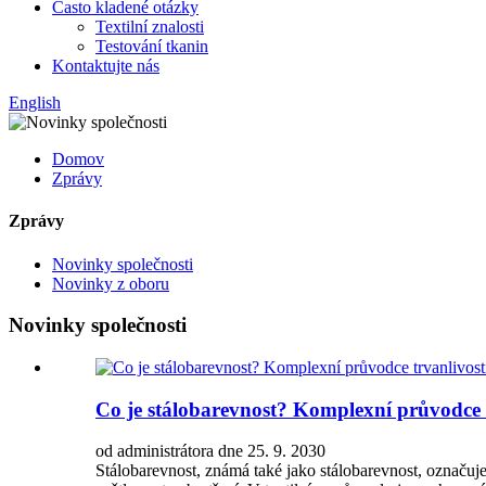
Často kladené otázky
Textilní znalosti
Testování tkanin
Kontaktujte nás
English
Domov
Zprávy
Zprávy
Novinky společnosti
Novinky z oboru
Novinky společnosti
Co je stálobarevnost? Komplexní průvodce tr
od administrátora dne 25. 9. 2030
Stálobarevnost, známá také jako stálobarevnost, označuje