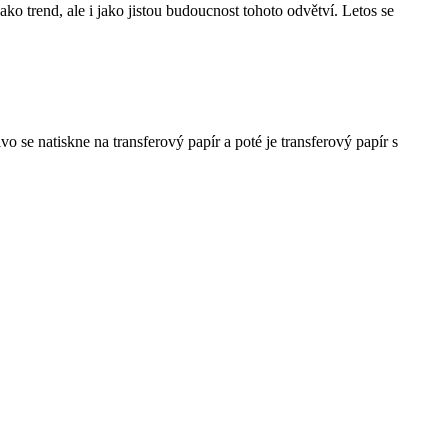
o trend, ale i jako jistou budoucnost tohoto odvětví. Letos se
vo se natiskne na transferový papír a poté je transferový papír s