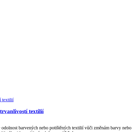
vanlivostí textilií
 odolnost barvených nebo potištěných textilií vůči změnám barvy nebo 