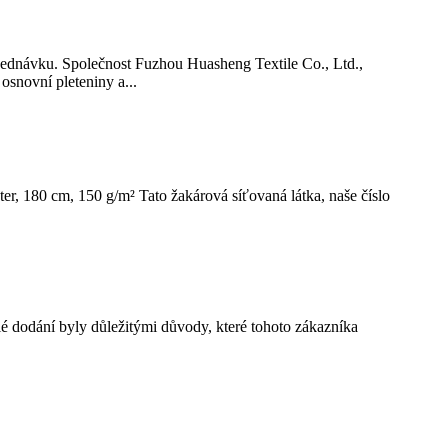
bjednávku. Společnost Fuzhou Huasheng Textile Co., Ltd.,
osnovní pleteniny a...
r, 180 cm, 150 g/m² Tato žakárová síťovaná látka, naše číslo
lé dodání byly důležitými důvody, které tohoto zákazníka