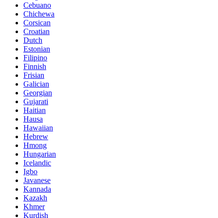
Cebuano
Chichewa
Corsican
Croatian
Dutch
Estonian
Filipino
Finnish
Frisian
Galician
Georgian
Gujarati
Haitian
Hausa
Hawaiian
Hebrew
Hmong
Hungarian
Icelandic
Igbo
Javanese
Kannada
Kazakh
Khmer
Kurdish