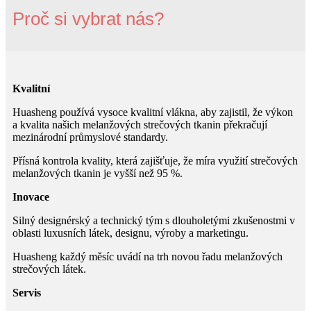
Proč si vybrat nás?
Kvalitní
Huasheng používá vysoce kvalitní vlákna, aby zajistil, že výkon
a kvalita našich melanžových strečových tkanin překračují
mezinárodní průmyslové standardy.
Přísná kontrola kvality, která zajišťuje, že míra využití strečových
melanžových tkanin je vyšší než 95 %.
Inovace
Silný designérský a technický tým s dlouholetými zkušenostmi v
oblasti luxusních látek, designu, výroby a marketingu.
Huasheng každý měsíc uvádí na trh novou řadu melanžových
strečových látek.
Servis