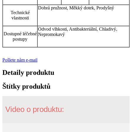
Dobrá pružnost, Měkký dotek, Prodyšný
Technické
vlastnosti
Odvod vlhkosti, Antibakteriální, Chladivý,
Dostupné léčebné
Nepromokavý
postupy
Pošlete nám e-mail
Detaily produktu
Štítky produktů
Video o produktu: