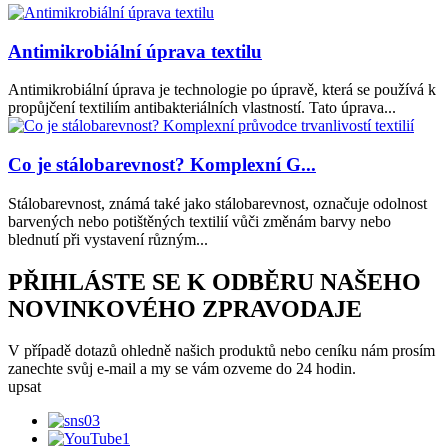
Antimikrobiální úprava textilu
Antimikrobiální úprava je technologie po úpravě, která se používá k
propůjčení textiliím antibakteriálních vlastností. Tato úprava...
Co je stálobarevnost? Komplexní G...
Stálobarevnost, známá také jako stálobarevnost, označuje odolnost
barvených nebo potištěných textilií vůči změnám barvy nebo
blednutí při vystavení různým...
PŘIHLÁSTE SE K ODBĚRU NAŠEHO
NOVINKOVÉHO ZPRAVODAJE
V případě dotazů ohledně našich produktů nebo ceníku nám prosím
zanechte svůj e-mail a my se vám ozveme do 24 hodin.
upsat