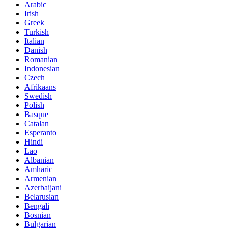
Arabic
Irish
Greek
Turkish
Italian
Danish
Romanian
Indonesian
Czech
Afrikaans
Swedish
Polish
Basque
Catalan
Esperanto
Hindi
Lao
Albanian
Amharic
Armenian
Azerbaijani
Belarusian
Bengali
Bosnian
Bulgarian