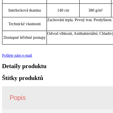
Interlocková tkanina
140 cm
380 g/m²
Zachování tepla. Pevný tvar. Prodyšnost.
Technické vlastnosti
Odvod vlhkosti, Antibakteriální, Chladi
Dostupné léčebné postupy
Pošlete nám e-mail
Detaily produktu
Štítky produktů
Popis