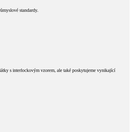
průmyslové standardy.
átky s interlockovým vzorem, ale také poskytujeme vynikající