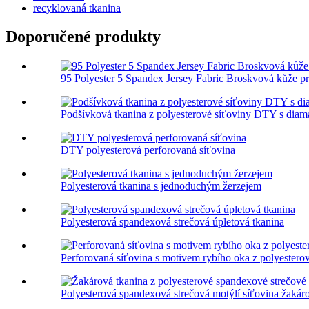
recyklovaná tkanina
Doporučené produkty
95 Polyester 5 Spandex Jersey Fabric Broskvová kůže pro
Podšívková tkanina z polyesterové síťoviny DTY s dia
DTY polyesterová perforovaná síťovina
Polyesterová tkanina s jednoduchým žerzejem
Polyesterová spandexová strečová úpletová tkanina
Perforovaná síťovina s motivem rybího oka z polyester
Polyesterová spandexová strečová motýlí síťovina žakárov