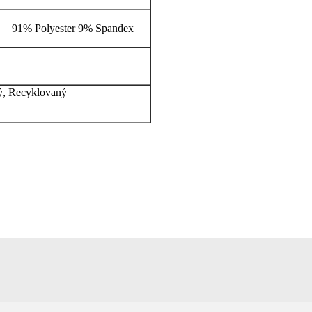
91% Polyester 9% Spandex
vý, Recyklovaný