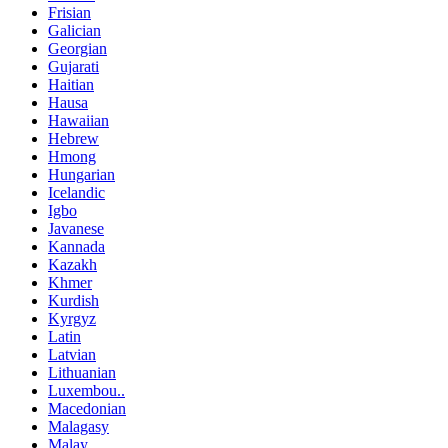
Frisian
Galician
Georgian
Gujarati
Haitian
Hausa
Hawaiian
Hebrew
Hmong
Hungarian
Icelandic
Igbo
Javanese
Kannada
Kazakh
Khmer
Kurdish
Kyrgyz
Latin
Latvian
Lithuanian
Luxembou..
Macedonian
Malagasy
Malay