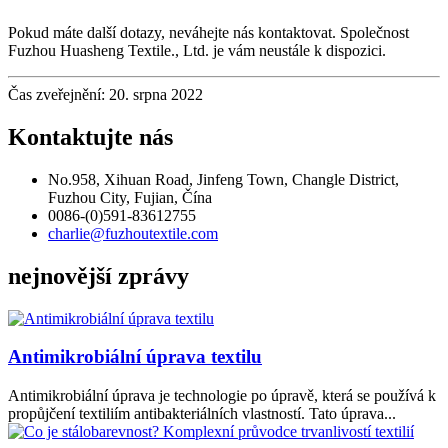
Pokud máte další dotazy, neváhejte nás kontaktovat. Společnost
Fuzhou Huasheng Textile., Ltd. je vám neustále k dispozici.
Čas zveřejnění: 20. srpna 2022
Kontaktujte nás
No.958, Xihuan Road, Jinfeng Town, Changle District,
Fuzhou City, Fujian, Čína
0086-(0)591-83612755
charlie@fuzhoutextile.com
nejnovější zprávy
Antimikrobiální úprava textilu
Antimikrobiální úprava je technologie po úpravě, která se používá k
propůjčení textiliím antibakteriálních vlastností. Tato úprava...