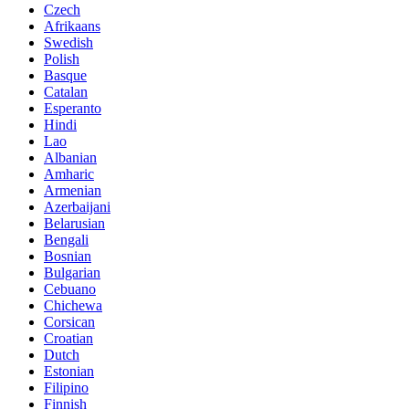
Czech
Afrikaans
Swedish
Polish
Basque
Catalan
Esperanto
Hindi
Lao
Albanian
Amharic
Armenian
Azerbaijani
Belarusian
Bengali
Bosnian
Bulgarian
Cebuano
Chichewa
Corsican
Croatian
Dutch
Estonian
Filipino
Finnish