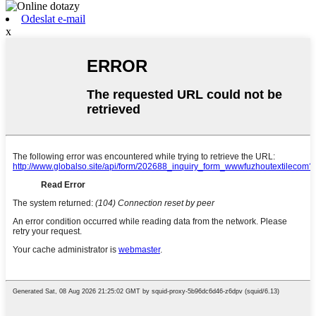
Odeslat e-mail
x