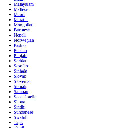
Malayalam
Maltese
Maori
Marathi
Mongolian
Burmese
Nepali
Norwegian
Pashto
Persian
Punjabi
Serbian
Sesotho
Sinhala
Slovak
Slovenian
Somali
Samoan
Scots Gaelic
Shona
Sindhi
Sundanese
Swahili
Tajik
Tamil