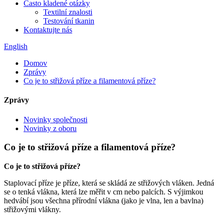
Často kladené otázky
Textilní znalosti
Testování tkanin
Kontaktujte nás
English
Domov
Zprávy
Co je to střižová příze a filamentová příze?
Zprávy
Novinky společnosti
Novinky z oboru
Co je to střižová příze a filamentová příze?
Co je to střižová příze?
Staplovací příze je příze, která se skládá ze střižových vláken. Jedná
se o tenká vlákna, která lze měřit v cm nebo palcích. S výjimkou
hedvábí jsou všechna přírodní vlákna (jako je vlna, len a bavlna)
střižovými vlákny.