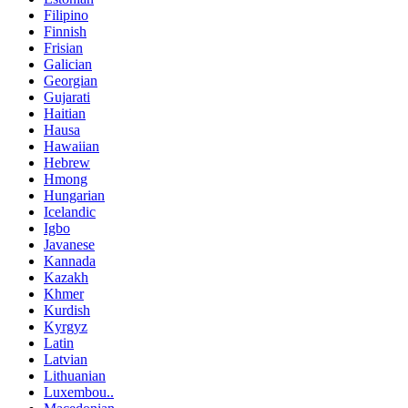
Filipino
Finnish
Frisian
Galician
Georgian
Gujarati
Haitian
Hausa
Hawaiian
Hebrew
Hmong
Hungarian
Icelandic
Igbo
Javanese
Kannada
Kazakh
Khmer
Kurdish
Kyrgyz
Latin
Latvian
Lithuanian
Luxembou..