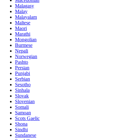
Macedonian
Malagasy
Malay
Malayalam
Maltese
Maori
Marathi
Mongolian
Burmese
Nepali
Norwegian
Pashto
Persian
Punjabi
Serbian
Sesotho
Sinhala
Slovak
Slovenian
Somali
Samoan
Scots Gaelic
Shona
Sindhi
Sundanese