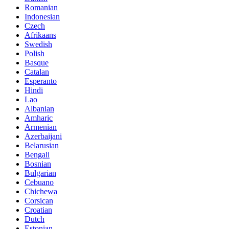
Romanian
Indonesian
Czech
Afrikaans
Swedish
Polish
Basque
Catalan
Esperanto
Hindi
Lao
Albanian
Amharic
Armenian
Azerbaijani
Belarusian
Bengali
Bosnian
Bulgarian
Cebuano
Chichewa
Corsican
Croatian
Dutch
Estonian